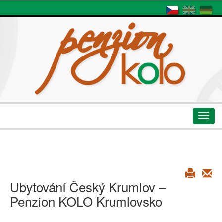
Toggl
navig
Ubytování Český Krumlov –
Penzion KOLO Krumlovsko