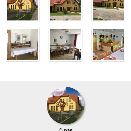
O nás